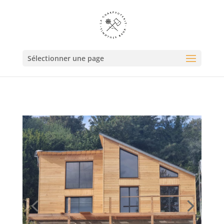
Sélectionner une page