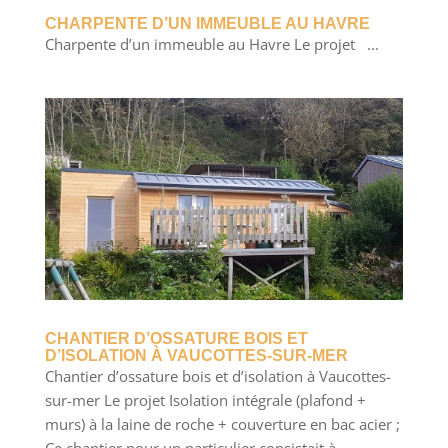
CHARPENTE D’UN IMMEUBLE AU HAVRE
Charpente d’un immeuble au Havre Le projet ...
CHANTIER D’OSSATURE BOIS ET
D’ISOLATION À VAUCOTTES-SUR-MER
Chantier d’ossature bois et d’isolation à Vaucottes-
sur-mer Le projet Isolation intégrale (plafond +
murs) à la laine de roche + couverture en bac acier ;
Ce chantier pour un particulier consistait à