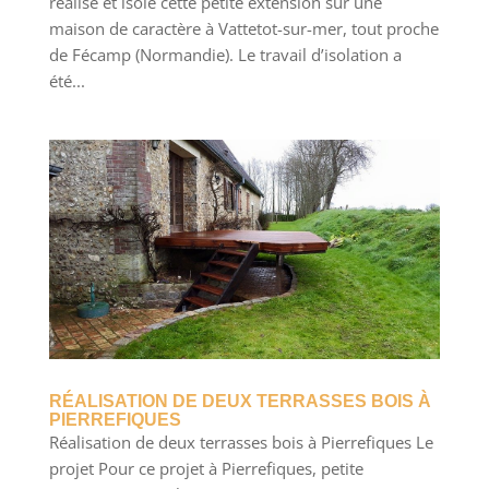
réalisé et isolé cette petite extension sur une
maison de caractère à Vattetot-sur-mer, tout proche
de Fécamp (Normandie). Le travail d’isolation a
été...
RÉALISATION DE DEUX TERRASSES BOIS À
PIERREFIQUES
Réalisation de deux terrasses bois à Pierrefiques Le
projet Pour ce projet à Pierrefiques, petite