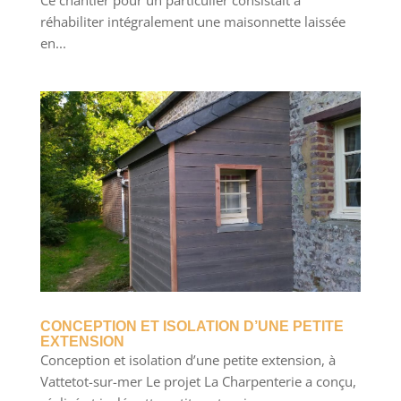
réhabiliter intégralement une maisonnette laissée
en...
CONCEPTION ET ISOLATION D’UNE PETITE
EXTENSION
Conception et isolation d’une petite extension, à
Vattetot-sur-mer Le projet La Charpenterie a conçu,