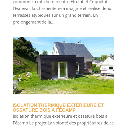
commune à mi-chemin entre Etretat et Criquetot-
l’Esneval, la Charpenterie a imaginé et réalisé deux
terrasses atypiques sur un grand terrain. En
prolongement de la...
ISOLATION THERMIQUE EXTÉRIEURE ET
OSSATURE BOIS À FÉCAMP
Isolation thermique extérieure et ossature bois à
Fécamp Le projet La volonté des propriétaires de ce