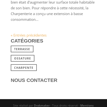
bien était d’augmenter leur surface totale habitable
de son bien. Pour répondre à cette nécessité, la
Charpenterie a conçu une extension à basse
consommation...
« Entrées précédentes
CATÉGORIES
TERRASSE
OSSATURE
CHARPENTE
NOUS CONTACTER
Site réalisé par
Drakmaker
- Tous droits réservé -
Mentions