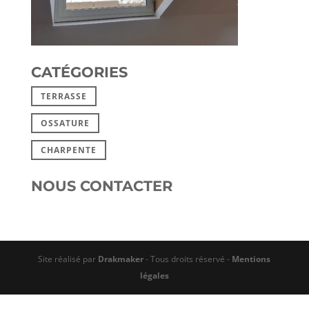
CATÉGORIES
TERRASSE
OSSATURE
CHARPENTE
NOUS CONTACTER
Site réalisé par
Drakmaker
- Tous droits réservé -
Mentions
légales