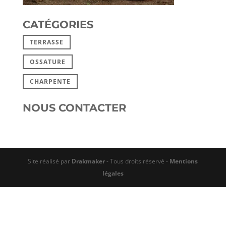
CATÉGORIES
TERRASSE
OSSATURE
CHARPENTE
NOUS CONTACTER
Site réalisé par
Drakmaker
- Tous droits réservé -
Mentions
légales