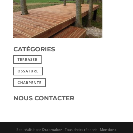
CATÉGORIES
TERRASSE
OSSATURE
CHARPENTE
NOUS CONTACTER
Site réalisé par
Drakmaker
- Tous droits réservé -
Mentions