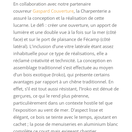
En collaboration avec notre partenaire
couvreur
Gaspard Couverture
, la Charpenterie a
assuré la conception et la réalisation de cette
lucarne. Le défi : créer une ouverture, un apport de
lumière et une double vue à la fois sur la mer (côté
face) et sur le port de plaisance de Fécamp (côté
latéral). L’inclusion d’une vitre latérale étant assez
inhabituelle pour ce type de réalisations, elle a
réclamé créativité et technicité. La conception en
assemblage traditionnel s’est effectuée au moyen
d’un bois exotique (Iroko), qui présente certains
avantages par rapport à un chêne traditionnel. En
effet, s’il est tout aussi résistant, l’Iroko est dénué de
gerçures, ce qui le rend plus pérenne,
particulièrement dans un contexte hostile tel que
l’exposition au vent de mer. D’aspect lisse et
élégant, ce bois se teinte avec le temps, ajoutant en
cachet ; la pose de menuiseries en aluminium blanc
complète ce court mais exigeant chantier.