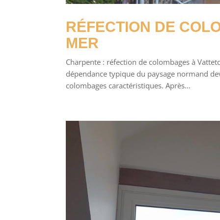
RÉFECTION DE COL
MER
Charpente : réfection de colombages à Vatteto
dépendance typique du paysage normand devait
colombages caractéristiques. Après...