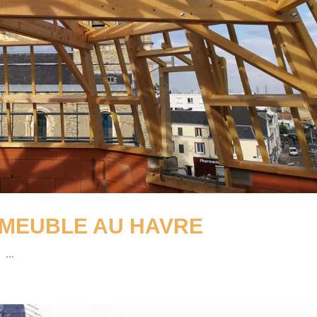
MMEUBLE AU HAVRE
...