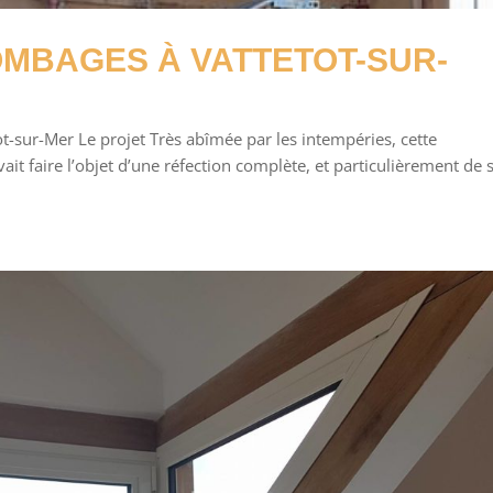
OMBAGES À VATTETOT-SUR-
t-sur-Mer Le projet Très abîmée par les intempéries, cette
 faire l’objet d’une réfection complète, et particulièrement de 