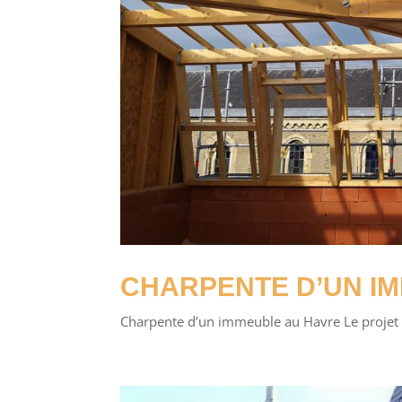
CHARPENTE D’UN I
Charpente d’un immeuble au Havre Le projet 