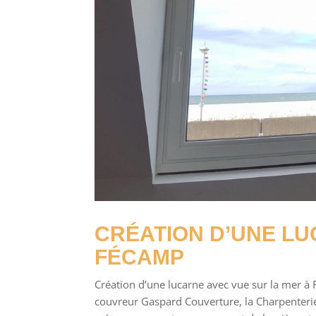
CRÉATION D’UNE LU
FÉCAMP
Création d’une lucarne avec vue sur la mer à 
couvreur Gaspard Couverture, la Charpenterie a